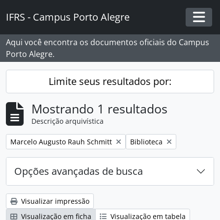
Skip to main content
IFRS - Campus Porto Alegre
Togg
Aqui você encontra os documentos oficiais do Campus
Porto Alegre.
Limite seus resultados por:
Mostrando 1 resultados
Descrição arquivística
Remover filtro:
Remover filtro:
Marcelo Augusto Rauh Schmitt
Biblioteca
Opções avançadas de busca
Visualizar impressão
Visualização em ficha
Visualização em tabela