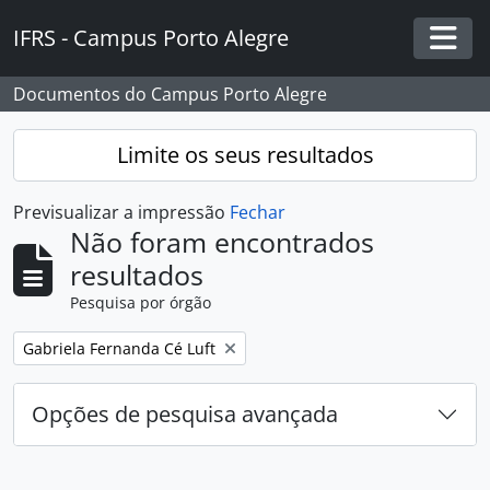
Skip to main content
IFRS - Campus Porto Alegre
Togg
Documentos do Campus Porto Alegre
Limite os seus resultados
Previsualizar a impressão
Fechar
Não foram encontrados
resultados
Pesquisa por órgão
Remover filtro:
Gabriela Fernanda Cé Luft
Opções de pesquisa avançada