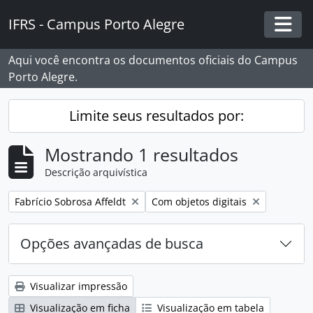
Skip to main content
IFRS - Campus Porto Alegre
Togg
Aqui você encontra os documentos oficiais do Campus
Porto Alegre.
Limite seus resultados por:
Mostrando 1 resultados
Descrição arquivística
Remover filtro:
Remover filtro:
Fabrício Sobrosa Affeldt
Com objetos digitais
Opções avançadas de busca
Visualizar impressão
Visualização em ficha
Visualização em tabela