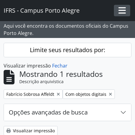
Skip to main content
IFRS - Campus Porto Alegre
Togg
Aqui você encontra os documentos oficiais do Campus
Porto Alegre.
Limite seus resultados por:
Visualizar impressão
Fechar
Mostrando 1 resultados
Descrição arquivística
Remover filtro:
Remover filtro:
Fabrício Sobrosa Affeldt
Com objetos digitais
Opções avançadas de busca
Visualizar impressão