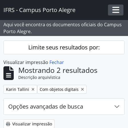
Skip to main content
IFRS - Campus Porto Alegre
Togg
Aqui você encontra os documentos oficiais do Campus
Porto Alegre.
Limite seus resultados por:
Visualizar impressão
Fechar
Mostrando 2 resultados
Descrição arquivística
Remover filtro:
Remover filtro:
Karin Tallini
Com objetos digitais
Opções avançadas de busca
Visualizar impressão