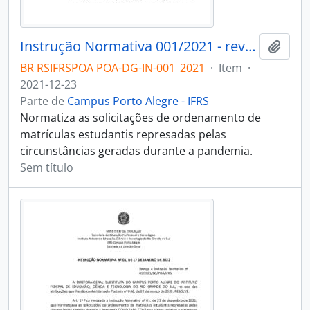
Instrução Normativa 001/2021 - revogado
Adici
BR RSIFRSPOA POA-DG-IN-001_2021
·
Item
·
2021-12-23
Parte de
Campus Porto Alegre - IFRS
Normatiza as solicitações de ordenamento de
matrículas estudantis represadas pelas
circunstâncias geradas durante a pandemia.
Sem título