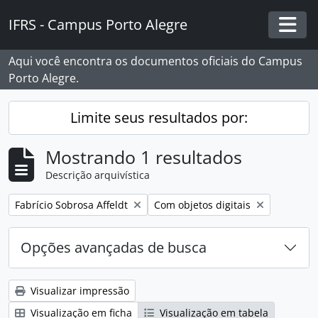
Skip to main content
IFRS - Campus Porto Alegre
Togg
Aqui você encontra os documentos oficiais do Campus
Porto Alegre.
Limite seus resultados por:
Mostrando 1 resultados
Descrição arquivística
Remover filtro:
Remover filtro:
Fabrício Sobrosa Affeldt
Com objetos digitais
Opções avançadas de busca
Visualizar impressão
Visualização em ficha
Visualização em tabela