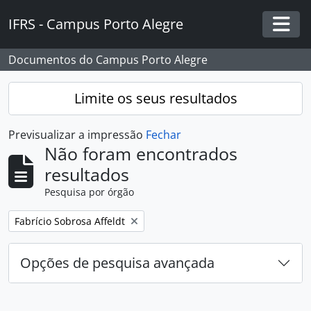
Skip to main content
IFRS - Campus Porto Alegre
Togg
Documentos do Campus Porto Alegre
Limite os seus resultados
Previsualizar a impressão
Fechar
Não foram encontrados
resultados
Pesquisa por órgão
Remover filtro:
Fabrício Sobrosa Affeldt
Opções de pesquisa avançada