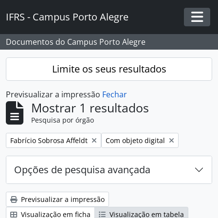
Skip to main content
IFRS - Campus Porto Alegre
Togg
Documentos do Campus Porto Alegre
Limite os seus resultados
Previsualizar a impressão
Fechar
Mostrar 1 resultados
Pesquisa por órgão
Remover filtro:
Remover filtro:
Fabrício Sobrosa Affeldt
Com objeto digital
Opções de pesquisa avançada
Previsualizar a impressão
Visualização em ficha
Visualização em tabela