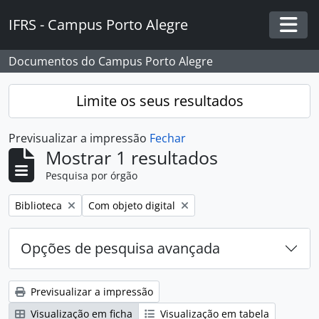
Skip to main content
IFRS - Campus Porto Alegre
Togg
Documentos do Campus Porto Alegre
Limite os seus resultados
Previsualizar a impressão
Fechar
Mostrar 1 resultados
Pesquisa por órgão
Remover filtro:
Remover filtro:
Biblioteca
Com objeto digital
Opções de pesquisa avançada
Previsualizar a impressão
Visualização em ficha
Visualização em tabela