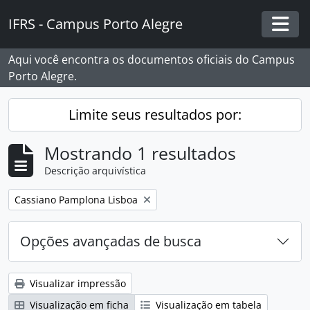
Skip to main content
IFRS - Campus Porto Alegre
Togg
Aqui você encontra os documentos oficiais do Campus
Porto Alegre.
Limite seus resultados por:
Mostrando 1 resultados
Descrição arquivística
Remover filtro:
Cassiano Pamplona Lisboa
Opções avançadas de busca
Visualizar impressão
Visualização em ficha
Visualização em tabela