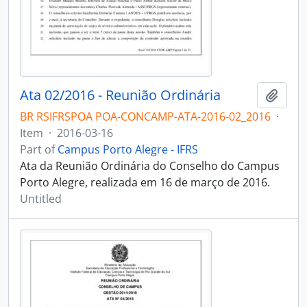
Ata 02/2016 - Reunião Ordinária
Add t
BR RSIFRSPOA POA-CONCAMP-ATA-2016-02_2016
·
Item
·
2016-03-16
Part of
Campus Porto Alegre - IFRS
Ata da Reunião Ordinária do Conselho do Campus
Porto Alegre, realizada em 16 de março de 2016.
Untitled