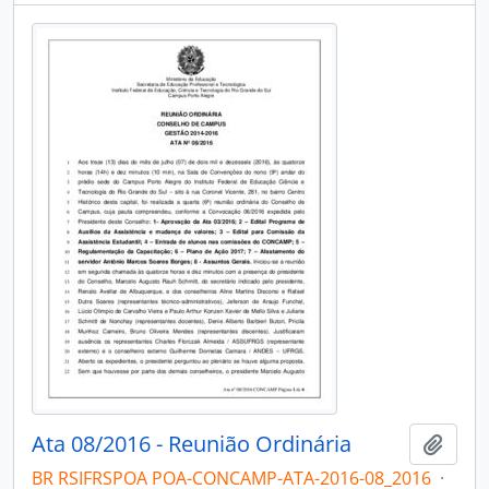
Ata 08/2016 - Reunião Ordinária
Add t
BR RSIFRSPOA POA-CONCAMP-ATA-2016-08_2016
·