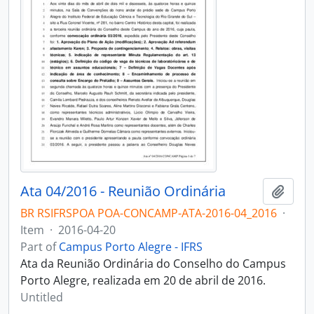
Ata 04/2016 - Reunião Ordinária
Add t
BR RSIFRSPOA POA-CONCAMP-ATA-2016-04_2016
·
Item
·
2016-04-20
Part of
Campus Porto Alegre - IFRS
Ata da Reunião Ordinária do Conselho do Campus
Porto Alegre, realizada em 20 de abril de 2016.
Untitled