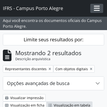
Skip to main content
IFRS - Campus Porto Alegre
Togg
Aqui você encontra os documentos oficiais do Campus
Porto Alegre.
Limite seus resultados por:
Mostrando 2 resultados
Descrição arquivística
Remover filtro:
Remover filtro:
Representantes discentes
Com objetos digitais
Opções avançadas de busca
Visualizar impressão
Visualização em ficha
Visualização em tabela