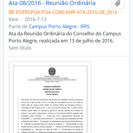
Ata 08/2016 - Reunião Ordinária
Adici
BR RSIFRSPOA POA-CONCAMP-ATA-2016-08_2016
·
Item
·
2016-7-13
Parte de
Campus Porto Alegre - IFRS
Ata da Reunião Ordinária do Conselho do Campus
Porto Alegre, realizada em 13 de julho de 2016.
Sem título