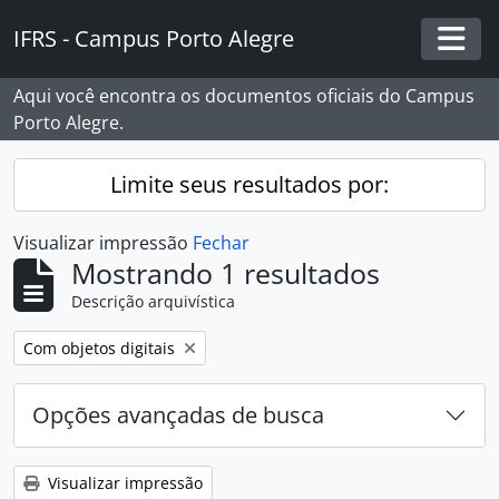
Skip to main content
IFRS - Campus Porto Alegre
Togg
Aqui você encontra os documentos oficiais do Campus
Porto Alegre.
Limite seus resultados por:
Visualizar impressão
Fechar
Mostrando 1 resultados
Descrição arquivística
Remover filtro:
Com objetos digitais
Opções avançadas de busca
Visualizar impressão