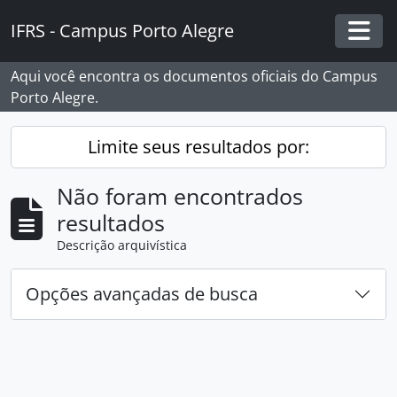
Skip to main content
IFRS - Campus Porto Alegre
Togg
Aqui você encontra os documentos oficiais do Campus
Porto Alegre.
Limite seus resultados por:
Não foram encontrados
resultados
Descrição arquivística
Opções avançadas de busca