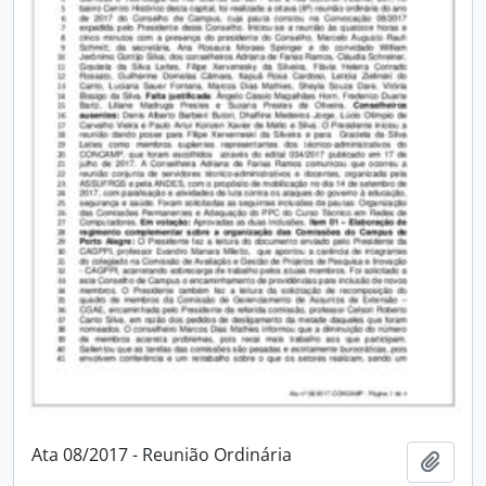
Ata 08/2017 - Reunião Ordinária
Adici