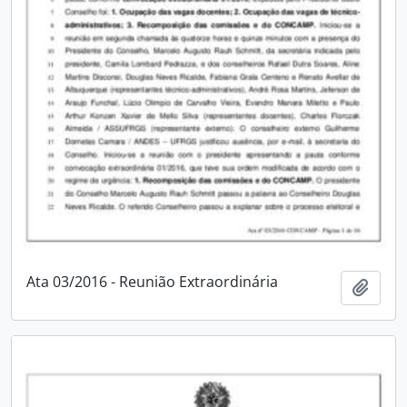
Ata 03/2016 - Reunião Extraordinária
Adici