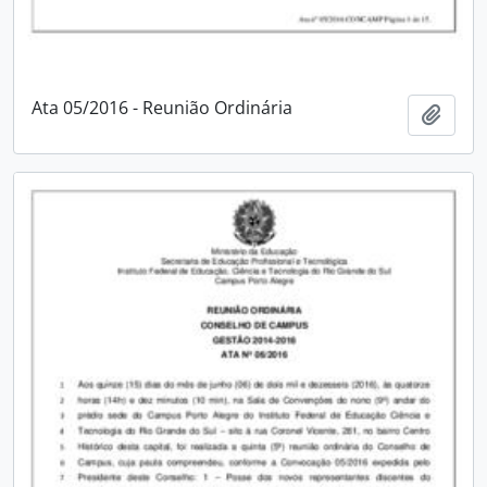
Ata 05/2016 - Reunião Ordinária
Adici