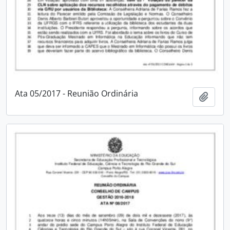
Ata 05/2017 - Reunião Ordinária
Adici