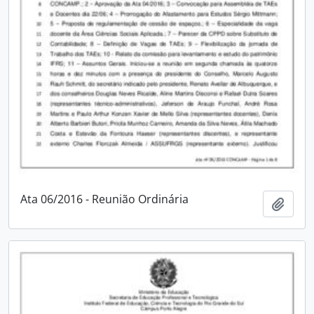
Ata 06/2016 - Reunião Ordinária
Adici