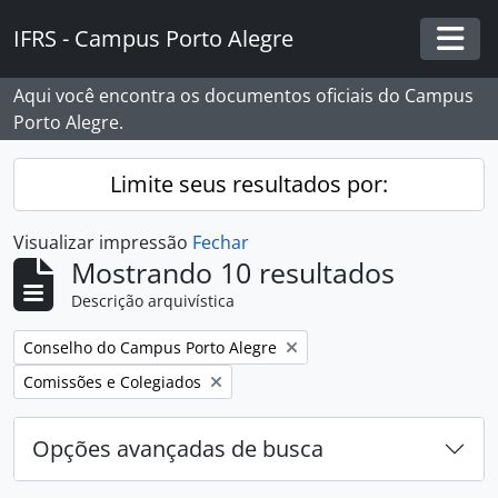
Skip to main content
IFRS - Campus Porto Alegre
Togg
Aqui você encontra os documentos oficiais do Campus
Porto Alegre.
Limite seus resultados por:
Visualizar impressão
Fechar
Mostrando 10 resultados
Descrição arquivística
Remover filtro:
Conselho do Campus Porto Alegre
Remover filtro:
Comissões e Colegiados
Opções avançadas de busca