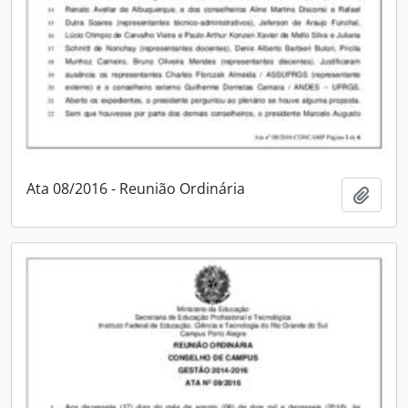
Ata 08/2016 - Reunião Ordinária
Adici