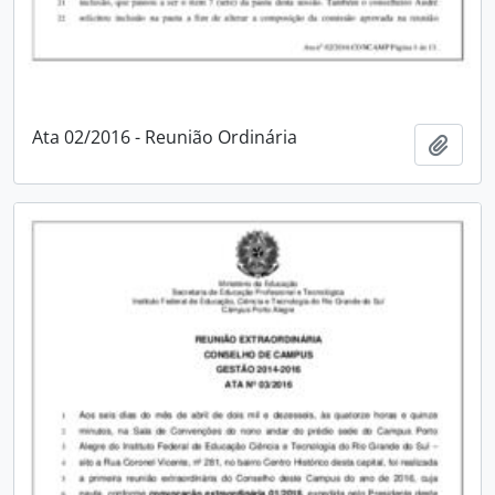
Ata 02/2016 - Reunião Ordinária
Adici