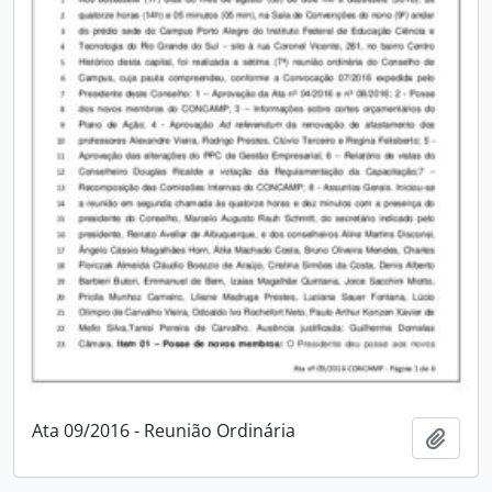
Ata 09/2016 - Reunião Ordinária
Adici