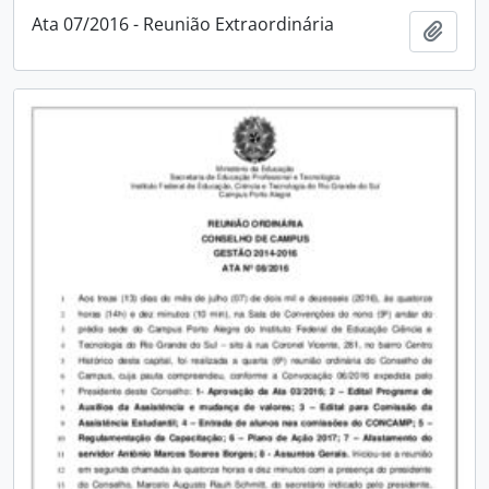
Ata 07/2016 - Reunião Extraordinária
Adici