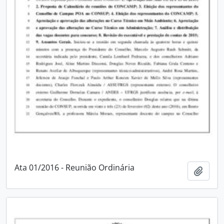
Ata 01/2016 - Reunião Ordinária
Adici