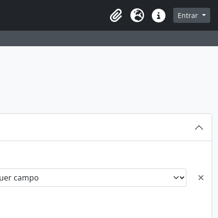
sque na página de navegação
Entrar
Idioma
Ligações rápidas