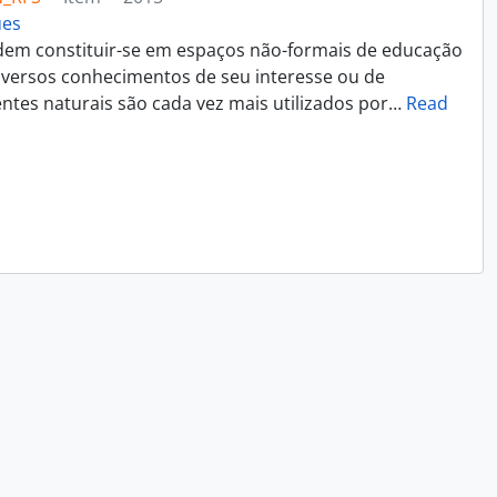
ues
dem constituir-se em espaços não-formais de educação
iversos conhecimentos de seu interesse ou de
ntes naturais são cada vez mais utilizados por
…
Read