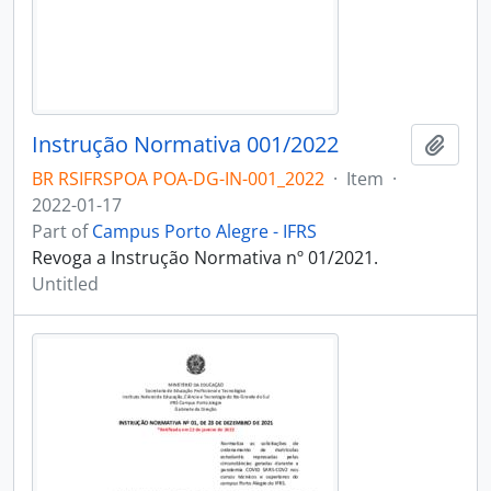
Instrução Normativa 001/2022
Add t
BR RSIFRSPOA POA-DG-IN-001_2022
·
Item
·
2022-01-17
Part of
Campus Porto Alegre - IFRS
Revoga a Instrução Normativa nº 01/2021.
Untitled