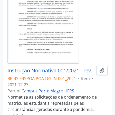
Instrução Normativa 001/2021 - revogado
Add t
BR RSIFRSPOA POA-DG-IN-001_2021
·
Item
·
2021-12-23
Part of
Campus Porto Alegre - IFRS
Normatiza as solicitações de ordenamento de
matrículas estudantis represadas pelas
circunstâncias geradas durante a pandemia.