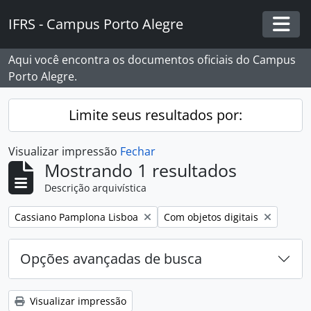
Skip to main content
IFRS - Campus Porto Alegre
Togg
Aqui você encontra os documentos oficiais do Campus
Porto Alegre.
Limite seus resultados por:
Visualizar impressão
Fechar
Mostrando 1 resultados
Descrição arquivística
Remover filtro:
Remover filtro:
Cassiano Pamplona Lisboa
Com objetos digitais
Opções avançadas de busca
Visualizar impressão