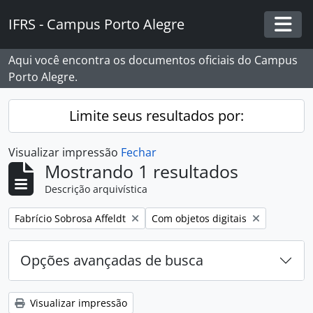
Skip to main content
IFRS - Campus Porto Alegre
Togg
Aqui você encontra os documentos oficiais do Campus
Porto Alegre.
Limite seus resultados por:
Visualizar impressão
Fechar
Mostrando 1 resultados
Descrição arquivística
Remover filtro:
Remover filtro:
Fabrício Sobrosa Affeldt
Com objetos digitais
Opções avançadas de busca
Visualizar impressão