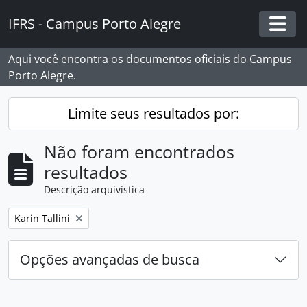
Skip to main content
IFRS - Campus Porto Alegre
Togg
Aqui você encontra os documentos oficiais do Campus
Porto Alegre.
Limite seus resultados por:
Não foram encontrados
resultados
Descrição arquivística
Remover filtro:
Karin Tallini
Opções avançadas de busca