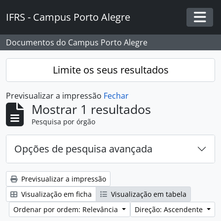
Skip to main content
IFRS - Campus Porto Alegre
Togg
Documentos do Campus Porto Alegre
Limite os seus resultados
Previsualizar a impressão
Fechar
Mostrar 1 resultados
Pesquisa por órgão
Opções de pesquisa avançada
Previsualizar a impressão
Visualização em ficha
Visualização em tabela
Ordenar por ordem: Relevância
Direção: Ascendente