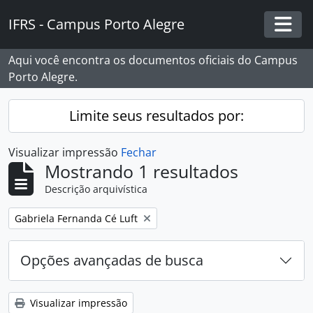
Skip to main content
IFRS - Campus Porto Alegre
Togg
Aqui você encontra os documentos oficiais do Campus
Porto Alegre.
Limite seus resultados por:
Visualizar impressão
Fechar
Mostrando 1 resultados
Descrição arquivística
Remover filtro:
Gabriela Fernanda Cé Luft
Opções avançadas de busca
Visualizar impressão