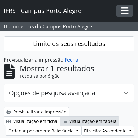
Skip to main content
IFRS - Campus Porto Alegre
Togg
Documentos do Campus Porto Alegre
Limite os seus resultados
Previsualizar a impressão
Fechar
Mostrar 1 resultados
Pesquisa por órgão
Opções de pesquisa avançada
Previsualizar a impressão
Visualização em ficha
Visualização em tabela
Ordenar por ordem: Relevância
Direção: Ascendente