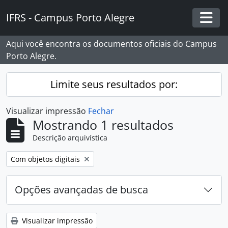
Skip to main content
IFRS - Campus Porto Alegre
Togg
Aqui você encontra os documentos oficiais do Campus
Porto Alegre.
Limite seus resultados por:
Visualizar impressão
Fechar
Mostrando 1 resultados
Descrição arquivística
Remover filtro:
Com objetos digitais
Opções avançadas de busca
Visualizar impressão