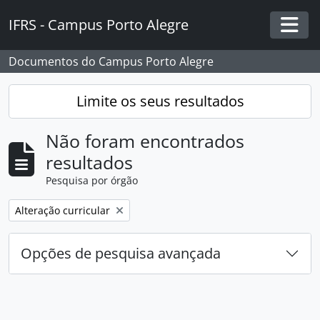
Skip to main content
IFRS - Campus Porto Alegre
Togg
Documentos do Campus Porto Alegre
Limite os seus resultados
Não foram encontrados
resultados
Pesquisa por órgão
Remover filtro:
Alteração curricular
Opções de pesquisa avançada