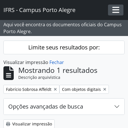
Skip to main content
IFRS - Campus Porto Alegre
Togg
Aqui você encontra os documentos oficiais do Campus
Porto Alegre.
Limite seus resultados por:
Visualizar impressão
Fechar
Mostrando 1 resultados
Descrição arquivística
Remover filtro:
Remover filtro:
Fabrício Sobrosa Affeldt
Com objetos digitais
Opções avançadas de busca
Visualizar impressão