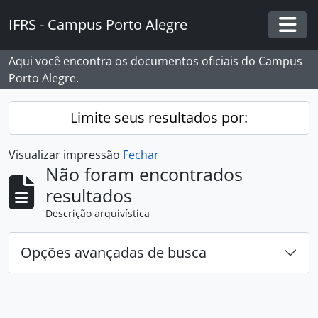
Skip to main content
IFRS - Campus Porto Alegre
Togg
Aqui você encontra os documentos oficiais do Campus
Porto Alegre.
Limite seus resultados por:
Visualizar impressão
Fechar
Não foram encontrados
resultados
Descrição arquivística
Opções avançadas de busca