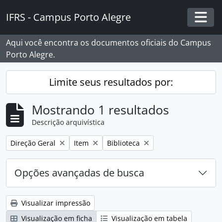
Skip to main content
IFRS - Campus Porto Alegre
Togg
Aqui você encontra os documentos oficiais do Campus
Porto Alegre.
Limite seus resultados por:
Mostrando 1 resultados
Descrição arquivística
Remover filtro:
Remover filtro:
Remover filtro:
Direção Geral
Item
Biblioteca
Opções avançadas de busca
Visualizar impressão
Visualização em ficha
Visualização em tabela