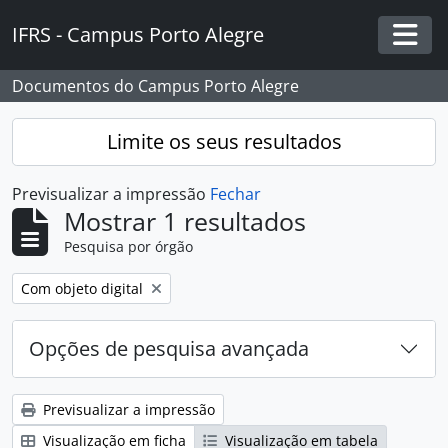
Skip to main content
IFRS - Campus Porto Alegre
Togg
Documentos do Campus Porto Alegre
Limite os seus resultados
Previsualizar a impressão
Fechar
Mostrar 1 resultados
Pesquisa por órgão
Remover filtro:
Com objeto digital
Opções de pesquisa avançada
Previsualizar a impressão
Visualização em ficha
Visualização em tabela