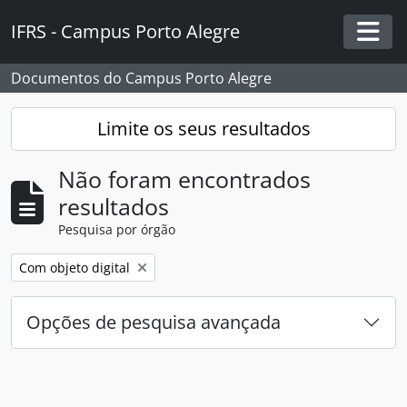
Skip to main content
IFRS - Campus Porto Alegre
Togg
Documentos do Campus Porto Alegre
Limite os seus resultados
Não foram encontrados
resultados
Pesquisa por órgão
Remover filtro:
Com objeto digital
Opções de pesquisa avançada