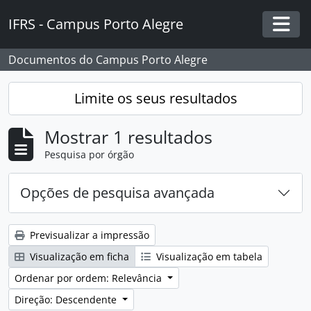
Skip to main content
IFRS - Campus Porto Alegre
Togg
Documentos do Campus Porto Alegre
Limite os seus resultados
Mostrar 1 resultados
Pesquisa por órgão
Opções de pesquisa avançada
Previsualizar a impressão
Visualização em ficha
Visualização em tabela
Ordenar por ordem: Relevância
Direção: Descendente