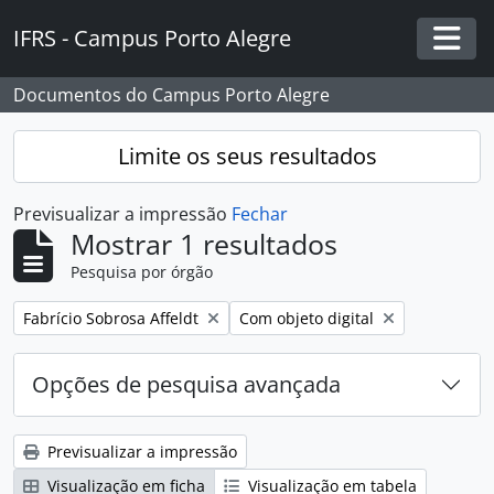
Skip to main content
IFRS - Campus Porto Alegre
Togg
Documentos do Campus Porto Alegre
Limite os seus resultados
Previsualizar a impressão
Fechar
Mostrar 1 resultados
Pesquisa por órgão
Remover filtro:
Remover filtro:
Fabrício Sobrosa Affeldt
Com objeto digital
Opções de pesquisa avançada
Previsualizar a impressão
Visualização em ficha
Visualização em tabela