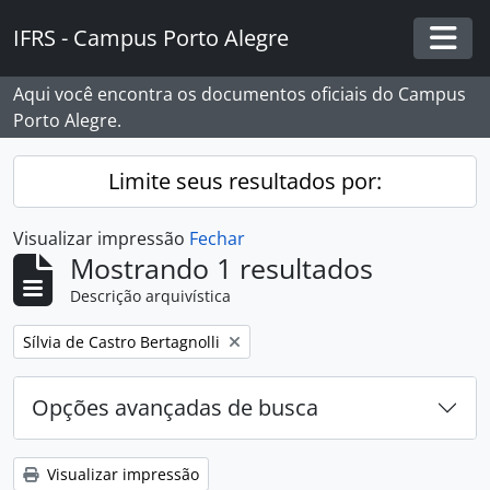
Skip to main content
IFRS - Campus Porto Alegre
Togg
Aqui você encontra os documentos oficiais do Campus
Porto Alegre.
Limite seus resultados por:
Visualizar impressão
Fechar
Mostrando 1 resultados
Descrição arquivística
Remover filtro:
Sílvia de Castro Bertagnolli
Opções avançadas de busca
Visualizar impressão