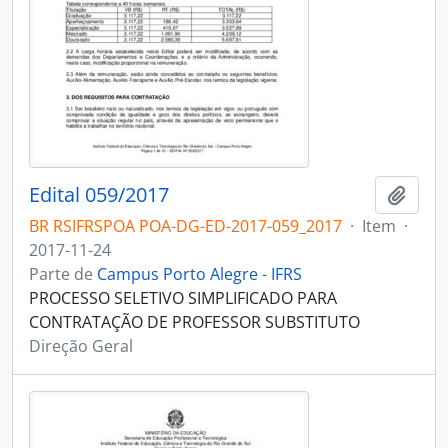
Edital 059/2017
Adici
BR RSIFRSPOA POA-DG-ED-2017-059_2017
·
Item
·
2017-11-24
Parte de
Campus Porto Alegre - IFRS
PROCESSO SELETIVO SIMPLIFICADO PARA
CONTRATAÇÃO DE PROFESSOR SUBSTITUTO
Direção Geral