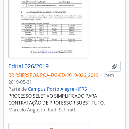
Edital 026/2019
Adici
BR RSIFRSPOA POA-DG-ED-2019-026_2019
·
Item
·
2019-05-31
Parte de
Campus Porto Alegre - IFRS
PROCESSO SELETIVO SIMPLIFICADO PARA
CONTRATAÇÃO DE PROFESSOR SUBSTITUTO.
Marcelo Augusto Rauh Schmitt