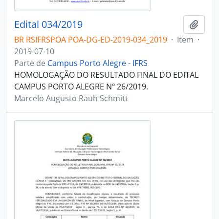
Edital 034/2019
Adici
BR RSIFRSPOA POA-DG-ED-2019-034_2019
·
Item
·
2019-07-10
Parte de
Campus Porto Alegre - IFRS
HOMOLOGAÇÃO DO RESULTADO FINAL DO EDITAL
CAMPUS PORTO ALEGRE Nº 26/2019.
Marcelo Augusto Rauh Schmitt