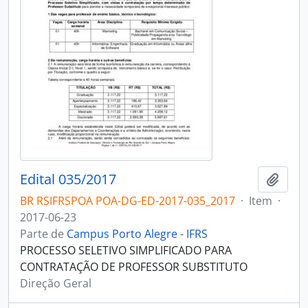
Edital 035/2017
Adici
BR RSIFRSPOA POA-DG-ED-2017-035_2017
·
Item
·
2017-06-23
Parte de
Campus Porto Alegre - IFRS
PROCESSO SELETIVO SIMPLIFICADO PARA
CONTRATAÇÃO DE PROFESSOR SUBSTITUTO
Direção Geral