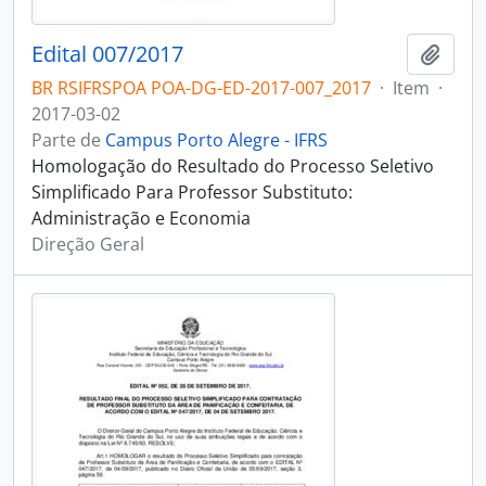
Edital 007/2017
Adici
BR RSIFRSPOA POA-DG-ED-2017-007_2017
·
Item
·
2017-03-02
Parte de
Campus Porto Alegre - IFRS
Homologação do Resultado do Processo Seletivo
Simplificado Para Professor Substituto:
Administração e Economia
Direção Geral