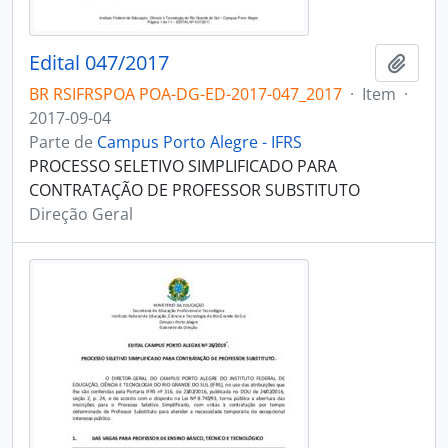
Edital 047/2017
Adici
BR RSIFRSPOA POA-DG-ED-2017-047_2017
·
Item
·
2017-09-04
Parte de
Campus Porto Alegre - IFRS
PROCESSO SELETIVO SIMPLIFICADO PARA
CONTRATAÇÃO DE PROFESSOR SUBSTITUTO
Direção Geral