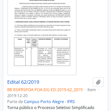
Edital 62/2019
Adici
BR RSIFRSPOA POA-DG-ED-2019-62_2019
·
Item
·
2019-12-20
Parte de
Campus Porto Alegre - IFRS
Torna público o Processo Seletivo Simplificado