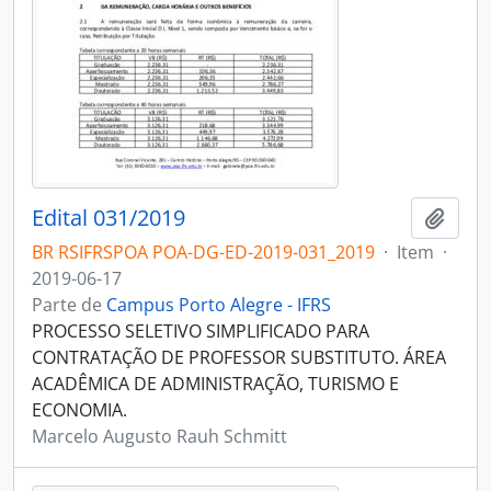
Edital 031/2019
Adici
BR RSIFRSPOA POA-DG-ED-2019-031_2019
·
Item
·
2019-06-17
Parte de
Campus Porto Alegre - IFRS
PROCESSO SELETIVO SIMPLIFICADO PARA
CONTRATAÇÃO DE PROFESSOR SUBSTITUTO. ÁREA
ACADÊMICA DE ADMINISTRAÇÃO, TURISMO E
ECONOMIA.
Marcelo Augusto Rauh Schmitt