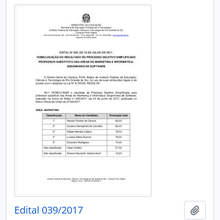
Edital 039/2017
Adici