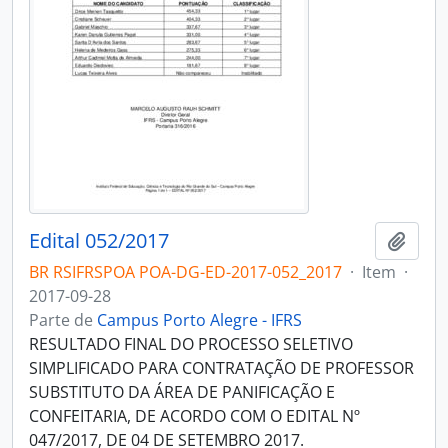
Edital 052/2017
Adici
BR RSIFRSPOA POA-DG-ED-2017-052_2017
·
Item
·
2017-09-28
Parte de
Campus Porto Alegre - IFRS
RESULTADO FINAL DO PROCESSO SELETIVO
SIMPLIFICADO PARA CONTRATAÇÃO DE PROFESSOR
SUBSTITUTO DA ÁREA DE PANIFICAÇÃO E
CONFEITARIA, DE ACORDO COM O EDITAL Nº
047/2017, DE 04 DE SETEMBRO 2017.