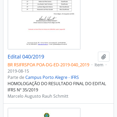
Edital 040/2019
Adici
BR RSIFRSPOA POA-DG-ED-2019-040_2019
·
Item
·
2019-08-15
Parte de
Campus Porto Alegre - IFRS
HOMOLOGAÇÃO DO RESULTADO FINAL DO EDITAL
IFRS Nº 35/2019
Marcelo Augusto Rauh Schmitt