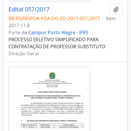
Edital 057/2017
Adici
BR RSIFRSPOA POA-DG-ED-2017-057_2017
·
Item
·
2017-11-8
Parte de
Campus Porto Alegre - IFRS
PROCESSO SELETIVO SIMPLIFICADO PARA
CONTRATAÇÃO DE PROFESSOR SUBSTITUTO
Direção Geral