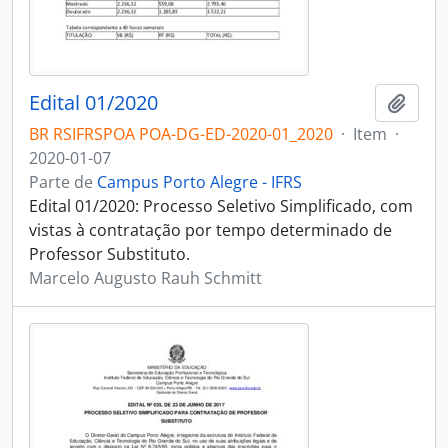
Edital 01/2020
Adici
BR RSIFRSPOA POA-DG-ED-2020-01_2020
·
Item
·
2020-01-07
Parte de
Campus Porto Alegre - IFRS
Edital 01/2020: Processo Seletivo Simplificado, com
vistas à contratação por tempo determinado de
Professor Substituto.
Marcelo Augusto Rauh Schmitt