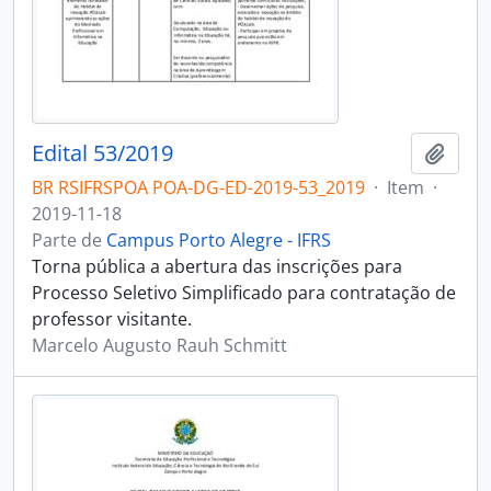
Edital 53/2019
Adici
BR RSIFRSPOA POA-DG-ED-2019-53_2019
·
Item
·
2019-11-18
Parte de
Campus Porto Alegre - IFRS
Torna pública a abertura das inscrições para
Processo Seletivo Simplificado para contratação de
professor visitante.
Marcelo Augusto Rauh Schmitt