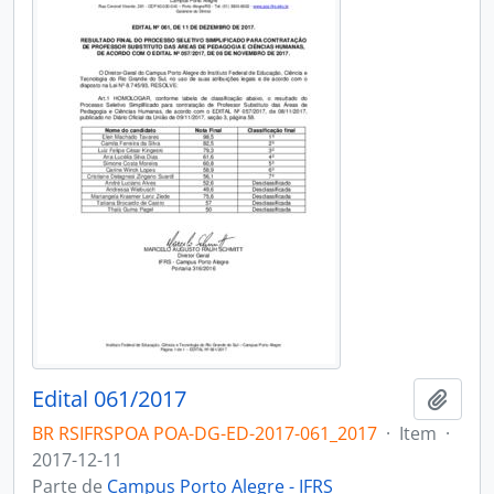
Edital 061/2017
Adici
BR RSIFRSPOA POA-DG-ED-2017-061_2017
·
Item
·
2017-12-11
Parte de
Campus Porto Alegre - IFRS