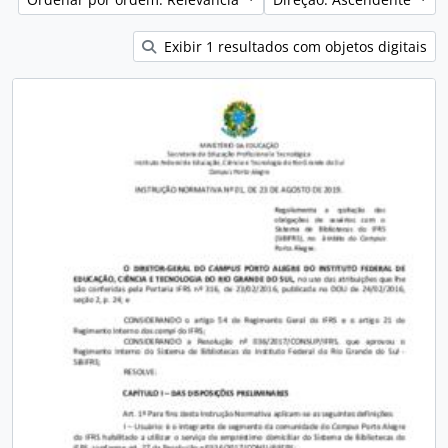
Exibir 1 resultados com objetos digitais