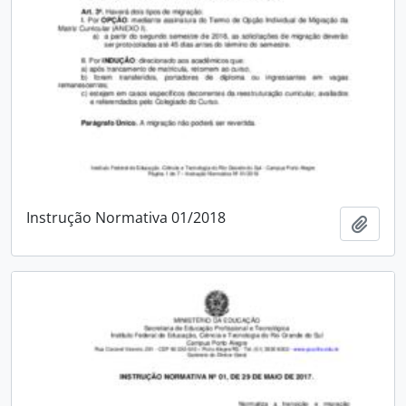
Instrução Normativa 01/2018
Adici