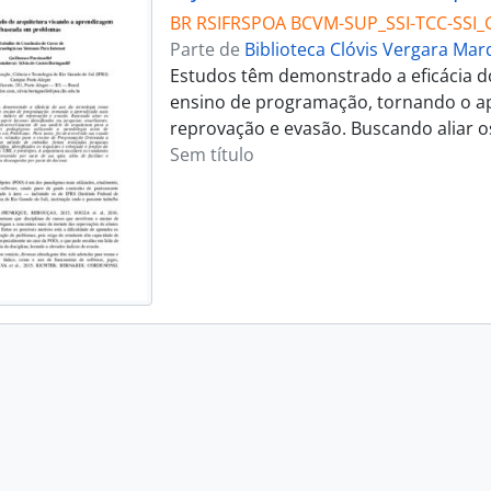
BR RSIFRSPOA BCVM-SUP_SSI-TCC-SSI_
Parte de
Biblioteca Clóvis Vergara Ma
Estudos têm demonstrado a eficácia do
ensino de programação, tornando o ap
reprovação e evasão. Buscando aliar os
Sem título