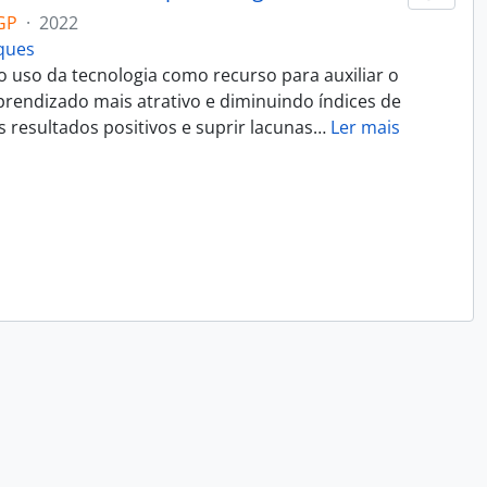
GP
·
2022
rques
 uso da tecnologia como recurso para auxiliar o
rendizado mais atrativo e diminuindo índices de
 resultados positivos e suprir lacunas
…
Ler mais