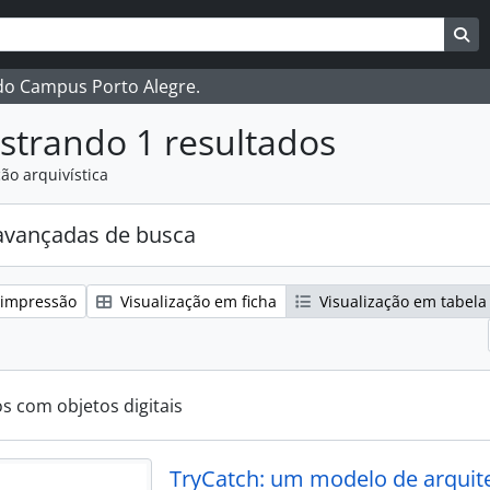
ar
es de busca
Bu
 do Campus Porto Alegre.
strando 1 resultados
ão arquivística
avançadas de busca
 impressão
Visualização em ficha
Visualização em tabela
os com objetos digitais