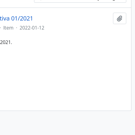
tiva 01/2021
Adici
·
Item
·
2022-01-12
/2021.