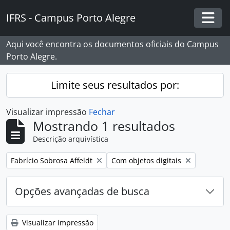
Skip to main content
IFRS - Campus Porto Alegre
Togg
Aqui você encontra os documentos oficiais do Campus
Porto Alegre.
Limite seus resultados por:
Visualizar impressão
Fechar
Mostrando 1 resultados
Descrição arquivística
Remover filtro:
Remover filtro:
Fabrício Sobrosa Affeldt
Com objetos digitais
Opções avançadas de busca
Visualizar impressão