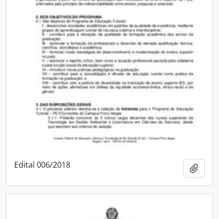
Edital 006/2018
Adici