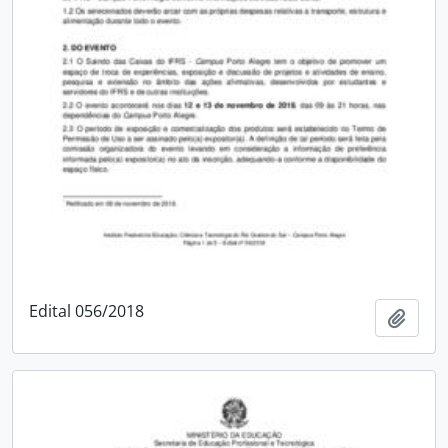
Edital 056/2018
Adici