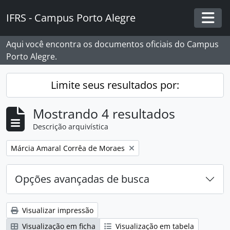
Skip to main content
IFRS - Campus Porto Alegre
Togg
Aqui você encontra os documentos oficiais do Campus
Porto Alegre.
Limite seus resultados por:
Mostrando 4 resultados
Descrição arquivística
Remover filtro:
Márcia Amaral Corrêa de Moraes
Opções avançadas de busca
Visualizar impressão
Visualização em ficha
Visualização em tabela