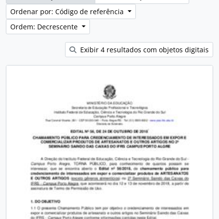
Ordenar por: Código de referência
Ordem: Decrescente
Exibir 4 resultados com objetos digitais