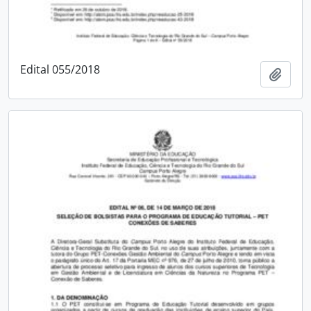
Edital 055/2018
Adici