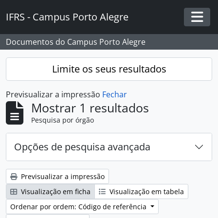
Skip to main content
IFRS - Campus Porto Alegre
Togg
Documentos do Campus Porto Alegre
Limite os seus resultados
Previsualizar a impressão
Fechar
Mostrar 1 resultados
Pesquisa por órgão
Opções de pesquisa avançada
Previsualizar a impressão
Visualização em ficha
Visualização em tabela
Ordenar por ordem: Código de referência