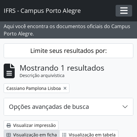
Skip to main content
IFRS - Campus Porto Alegre
Togg
Aqui você encontra os documentos oficiais do Campus
Porto Alegre.
Limite seus resultados por:
Mostrando 1 resultados
Descrição arquivística
Remover filtro:
Cassiano Pamplona Lisboa
Opções avançadas de busca
Visualizar impressão
Visualização em ficha
Visualização em tabela