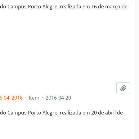
 do Campus Porto Alegre, realizada em 16 de março de
Add t
6-04_2016
·
Item
·
2016-04-20
do Campus Porto Alegre, realizada em 20 de abril de