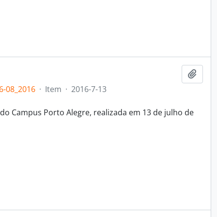
Add t
6-08_2016
·
Item
·
2016-7-13
do Campus Porto Alegre, realizada em 13 de julho de