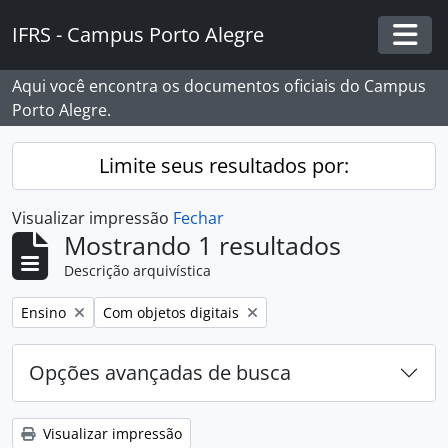
Skip to main content
IFRS - Campus Porto Alegre
Togg
Aqui você encontra os documentos oficiais do Campus
Porto Alegre.
Limite seus resultados por:
Visualizar impressão
Fechar
Mostrando 1 resultados
Descrição arquivística
Remover filtro:
Remover filtro:
Ensino
Com objetos digitais
Opções avançadas de busca
Visualizar impressão