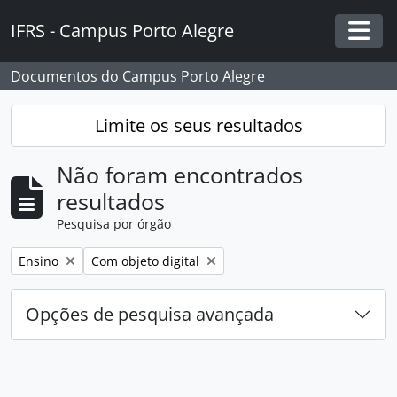
Skip to main content
IFRS - Campus Porto Alegre
Togg
Documentos do Campus Porto Alegre
Limite os seus resultados
Não foram encontrados
resultados
Pesquisa por órgão
Remover filtro:
Remover filtro:
Ensino
Com objeto digital
Opções de pesquisa avançada