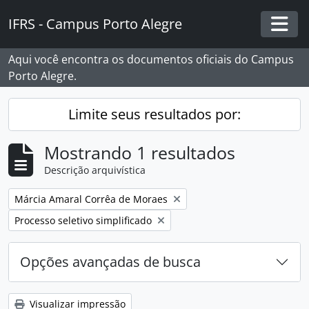
Skip to main content
IFRS - Campus Porto Alegre
Togg
Aqui você encontra os documentos oficiais do Campus
Porto Alegre.
Limite seus resultados por:
Mostrando 1 resultados
Descrição arquivística
Remover filtro:
Márcia Amaral Corrêa de Moraes
Remover filtro:
Processo seletivo simplificado
Opções avançadas de busca
Visualizar impressão