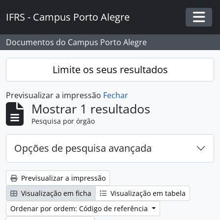
Skip to main content
IFRS - Campus Porto Alegre
Togg
Documentos do Campus Porto Alegre
Limite os seus resultados
Previsualizar a impressão
Fechar
Mostrar 1 resultados
Pesquisa por órgão
Opções de pesquisa avançada
Previsualizar a impressão
Visualização em ficha
Visualização em tabela
Ordenar por ordem: Código de referência