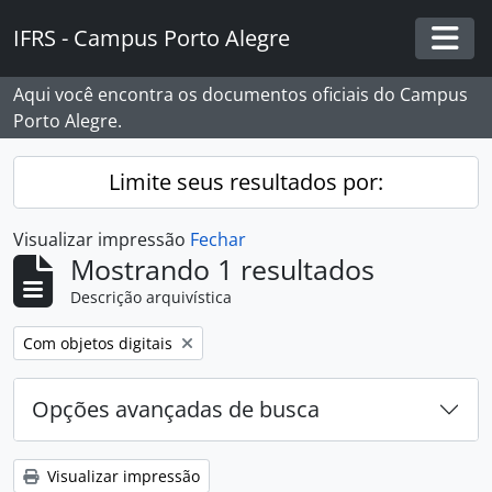
Skip to main content
IFRS - Campus Porto Alegre
Togg
Aqui você encontra os documentos oficiais do Campus
Porto Alegre.
Limite seus resultados por:
Visualizar impressão
Fechar
Mostrando 1 resultados
Descrição arquivística
Remover filtro:
Com objetos digitais
Opções avançadas de busca
Visualizar impressão