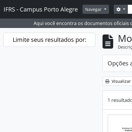
Skip to main content
Busc
IFRS - Campus Porto Alegre
Opçõ
Navegar
Aqui você encontra os documentos oficiais
Mo
Limite seus resultados por:
Descriç
Opções 
Visualizar
1 resultad