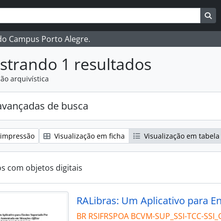
ar
es de busca
Bu
 do Campus Porto Alegre.
strando 1 resultados
ão arquivística
avançadas de busca
 impressão
Visualização em ficha
Visualização em tabela
os com objetos digitais
BR RSIFRSPOA BCVM-SUP_SSI-TCC-SSI